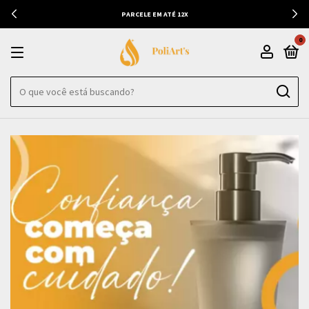
PARCELE EM ATÉ 12X
0